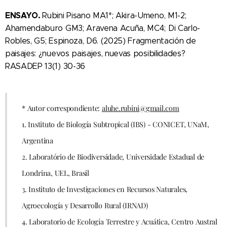
ENSAYO.
Rubini Pisano MA1*; Akira-Umeno, M1-2;
Ahamendaburo GM3; Aravena Acuña, MC4; Di Carlo-
Robles, G5; Espinoza, D6. (2025) Fragmentación de
paisajes: ¿nuevos paisajes, nuevas posibilidades?
RASADEP 13(1) 30-36
* Autor correspondiente:
aluhe.rubini@gmail.com
1. Instituto de Biología Subtropical (IBS) - CONICET, UNaM,
Argentina
2. Laboratório de Biodiversidade, Universidade Estadual de
Londrina, UEL, Brasil
3. Instituto de Investigaciones en Recursos Naturales,
Agroecología y Desarrollo Rural (IRNAD)
4. Laboratorio de Ecología Terrestre y Acuática, Centro Austral