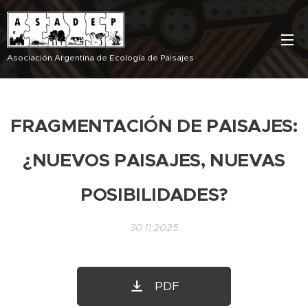
Asociación Argentina de Ecología de Paisajes
FRAGMENTACIÓN DE PAISAJES:
¿NUEVOS PAISAJES, NUEVAS
POSIBILIDADES?
30.11.2025
PDF