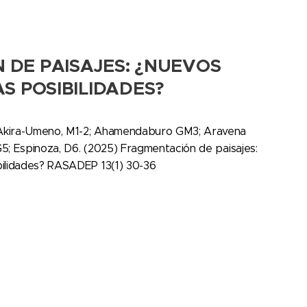
 DE PAISAJES: ¿NUEVOS
S POSIBILIDADES?
; Akira-Umeno, M1-2; Ahamendaburo GM3; Aravena
G5; Espinoza, D6. (2025) Fragmentación de paisajes:
bilidades? RASADEP 13(1) 30-36