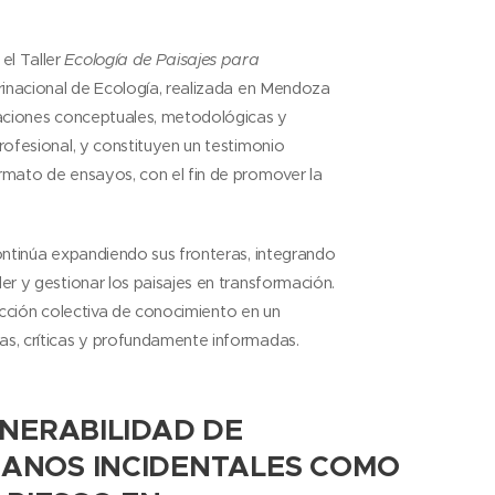
el Taller
Ecología de Paisajes para
rinacional de Ecología, realizada en Mendoza
maciones conceptuales, metodológicas y
rofesional, y constituyen un testimonio
rmato de ensayos, con el fin de promover la
ontinúa expandiendo sus fronteras, integrando
er y gestionar los paisajes en transformación.
rucción colectiva de conocimiento en un
as, críticas y profundamente informadas.
LNERABILIDAD DE
ANOS INCIDENTALES COMO