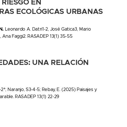
 RIESGO EN
RAS ECOLÓGICAS URBANAS
N.
Leonardo A. Datri1-2, José Gatica3, Mario
, Ana Faggi2. RASADEP 13(1) 35-55
IEDADES: UNA RELACIÓN
2*; Naranjo, S3-4-5; Rebay, E. (2025) Paisajes y
parable. RASADEP 13(1) 22-29