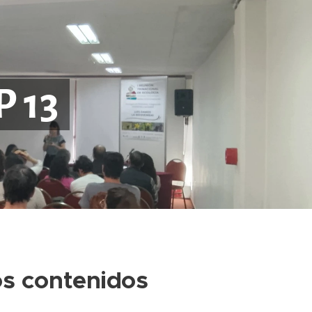
 13
s contenidos