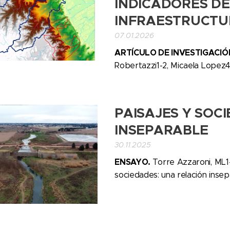
INDICADORES DE
INFRAESTRUCTU
07.01.2026
ARTÍCULO DE INVESTIGACIÓ
Robertazzi1-2, Micaela Lopez4
PAISAJES Y SOC
INSEPARABLE
30.11.2025
ENSAYO.
Torre Azzaroni, ML1-
sociedades: una relación inse