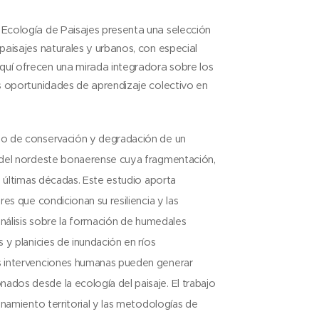
 Ecología de Paisajes presenta una selección
paisajes naturales y urbanos, con especial
quí ofrecen una mirada integradora sobre los
as oportunidades de aprendizaje colectivo en
ado de conservación y degradación de un
a del nordeste bonaerense cuya fragmentación,
s últimas décadas. Este estudio aporta
es que condicionan su resiliencia y las
análisis sobre la formación de humedales
 y planicies de inundación en ríos
as intervenciones humanas pueden generar
dos desde la ecología del paisaje. El trabajo
enamiento territorial y las metodologías de