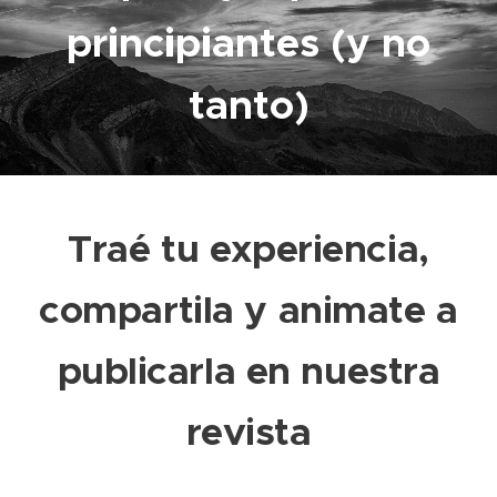
principiantes (y no
tanto)
Traé tu experiencia,
compartila y animate a
publicarla en nuestra
revista