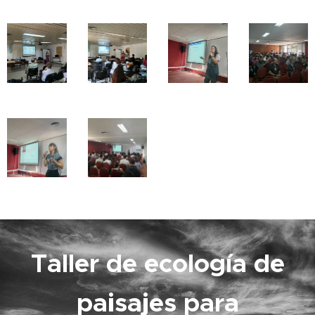
Taller de ecología de
paisajes para