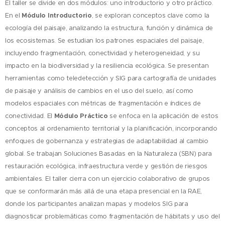
El taller se divide en dos módulos: uno introductorio y otro práctico.
Módulo Introductorio
En el
, se exploran conceptos clave como la
ecología del paisaje, analizando la estructura, función y dinámica de
los ecosistemas. Se estudian los patrones espaciales del paisaje,
incluyendo fragmentación, conectividad y heterogeneidad, y su
impacto en la biodiversidad y la resiliencia ecológica. Se presentan
herramientas como teledetección y SIG para cartografía de unidades
de paisaje y análisis de cambios en el uso del suelo, así como
modelos espaciales con métricas de fragmentación e índices de
Módulo Práctico
conectividad. El
se enfoca en la aplicación de estos
conceptos al ordenamiento territorial y la planificación, incorporando
enfoques de gobernanza y estrategias de adaptabilidad al cambio
global. Se trabajan Soluciones Basadas en la Naturaleza (SBN) para
restauración ecológica, infraestructura verde y gestión de riesgos
ambientales. El taller cierra con un ejercicio colaborativo de grupos
que se conformarán más allá de una etapa presencial en la RAE,
donde los participantes analizan mapas y modelos SIG para
diagnosticar problemáticas como fragmentación de hábitats y uso del